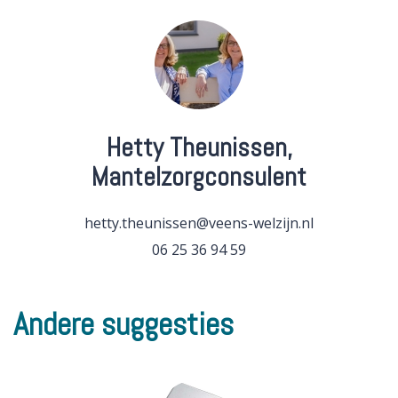
Hetty Theunissen,
Mantelzorgconsulent
hetty.theunissen@veens-welzijn.nl
06 25 36 94 59
Andere suggesties