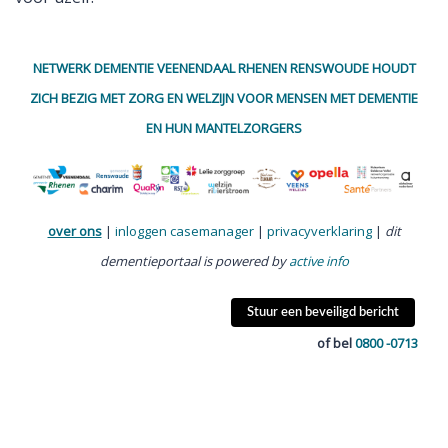
NETWERK DEMENTIE VEENENDAAL RHENEN RENSWOUDE HOUDT
ZICH BEZIG MET ZORG EN WELZIJN VOOR MENSEN MET DEMENTIE
EN HUN MANTELZORGERS
over ons
|
inloggen casemanager
|
privacyverklaring
|
dit
dementieportaal is powered by
active info
Stuur een beveiligd bericht
of bel
0800 -0713